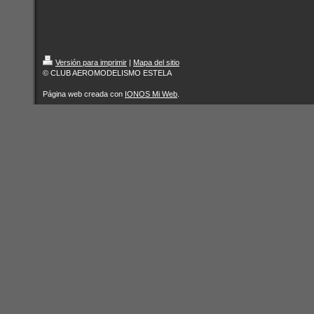
Versión para imprimir
|
Mapa del sitio
© CLUB AEROMODELISMO ESTELA
Página web creada con
IONOS Mi Web
.